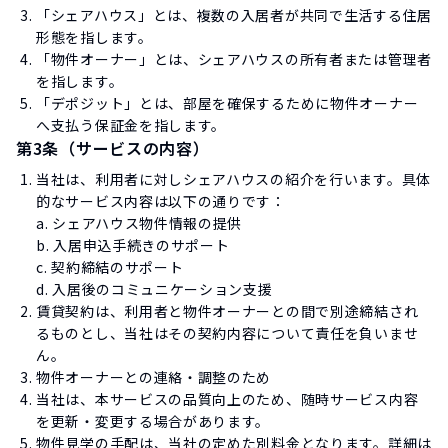
「シェアハウス」とは、複数の入居者が共同で生活する住居
形態を指します。
「物件オーナー」とは、シェアハウスの所有者または管理者
を指します。
「デポジット」とは、部屋を確保するために物件オーナー
へ支払う保証金を指します。
第3条（サービスの内容）
当社は、利用者に対しシェアハウスの紹介を行います。具体
的なサービス内容は以下の通りです：
a. シェアハウス物件情報の提供
b. 入居申込手続きのサポート
c. 契約締結のサポート
d. 入居後のコミュニケーション支援
賃貸契約は、利用者と物件オーナーとの間で別途締結され
るものとし、当社はその契約内容について責任を負いませ
ん。
物件オーナーとの連絡・調整のため
当社は、本サービスの品質向上のため、随時サービス内容
を更新・変更する場合があります。
物件見学の手配は、当社の定めた別料金となります。詳細は