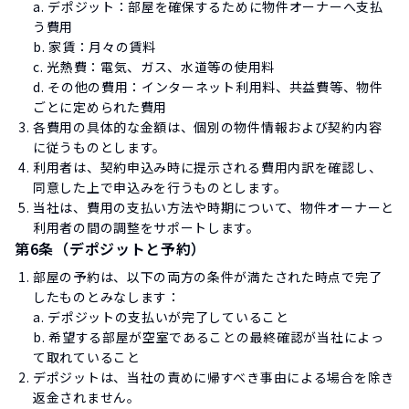
a. デポジット：部屋を確保するために物件オーナーへ支払
う費用
b. 家賃：月々の賃料
c. 光熱費：電気、ガス、水道等の使用料
d. その他の費用：インターネット利用料、共益費等、物件
ごとに定められた費用
各費用の具体的な金額は、個別の物件情報および契約内容
に従うものとします。
利用者は、契約申込み時に提示される費用内訳を確認し、
同意した上で申込みを行うものとします。
当社は、費用の支払い方法や時期について、物件オーナーと
利用者の間の調整をサポートします。
第6条（デポジットと予約）
部屋の予約は、以下の両方の条件が満たされた時点で完了
したものとみなします：
a. デポジットの支払いが完了していること
b. 希望する部屋が空室であることの最終確認が当社によっ
て取れていること
デポジットは、当社の責めに帰すべき事由による場合を除き
返金されません。