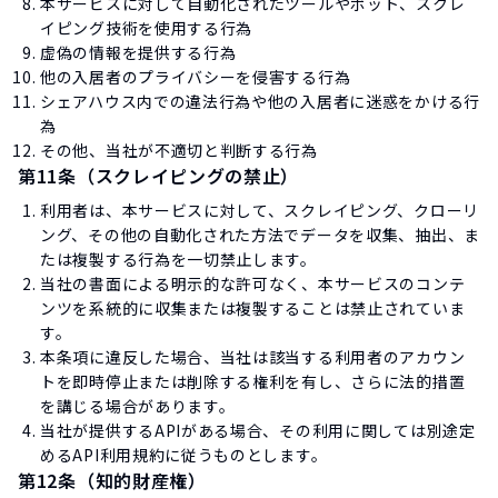
本サービスに対して自動化されたツールやボット、スクレ
イピング技術を使用する行為
虚偽の情報を提供する行為
他の入居者のプライバシーを侵害する行為
シェアハウス内での違法行為や他の入居者に迷惑をかける行
為
その他、当社が不適切と判断する行為
第11条（スクレイピングの禁止）
利用者は、本サービスに対して、スクレイピング、クローリ
ング、その他の自動化された方法でデータを収集、抽出、ま
たは複製する行為を一切禁止します。
当社の書面による明示的な許可なく、本サービスのコンテ
ンツを系統的に収集または複製することは禁止されていま
す。
本条項に違反した場合、当社は該当する利用者のアカウン
トを即時停止または削除する権利を有し、さらに法的措置
を講じる場合があります。
当社が提供するAPIがある場合、その利用に関しては別途定
めるAPI利用規約に従うものとします。
第12条（知的財産権）