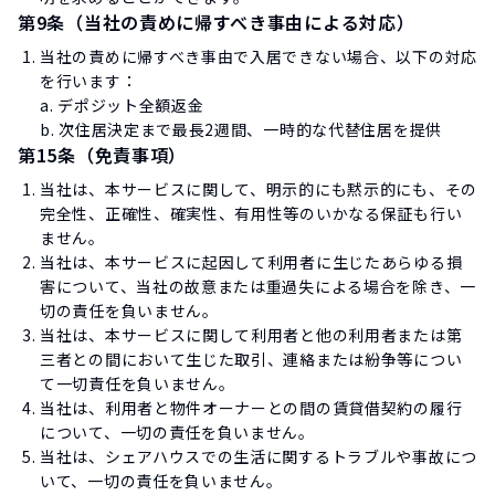
第9条（当社の責めに帰すべき事由による対応）
当社の責めに帰すべき事由で入居できない場合、以下の対応
を行います：
a. デポジット全額返金
b. 次住居決定まで最長2週間、一時的な代替住居を提供
第15条（免責事項）
当社は、本サービスに関して、明示的にも黙示的にも、その
完全性、正確性、確実性、有用性等のいかなる保証も行い
ません。
当社は、本サービスに起因して利用者に生じたあらゆる損
害について、当社の故意または重過失による場合を除き、一
切の責任を負いません。
当社は、本サービスに関して利用者と他の利用者または第
三者との間において生じた取引、連絡または紛争等につい
て一切責任を負いません。
当社は、利用者と物件オーナーとの間の賃貸借契約の履行
について、一切の責任を負いません。
当社は、シェアハウスでの生活に関するトラブルや事故につ
いて、一切の責任を負いません。