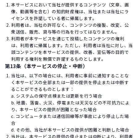
本サービスにおいて当社が提供するコンテンツ（文章、画
像、動画等を含む）の知的財産権は、当社または当社にラ
イセンスを許諾している者に帰属します。
利用者は、当社の許可なく、コンテンツの複製、改変、公
衆送信、販売、貸与等の行為を行ってはなりません。
利用者が本サービスを通じて投稿したコンテンツの権利
は、利用者に帰属します。ただし、利用者は当社に対し、当
該コンテンツを本サービスの提供、改善、宣伝等の目的で
利用する権利を無償で許諾するものとします。
第13条（本サービスの停止・中断）
当社は、以下の場合には、利用者に事前に通知することな
く本サービスの全部または一部の提供を停止または中断す
ることができるものとします：
a. システムの保守点検または更新を行う場合
b. 地震、落雷、火災、停電または天災などの不可抗力によ
り、本サービスの提供が困難となった場合
c. コンピュータまたは通信回線等が事故により停止した場
合
d. その他、当社が本サービスの提供が困難と判断した場合
当社は、本サービスの提供の停止または中断により、利用者