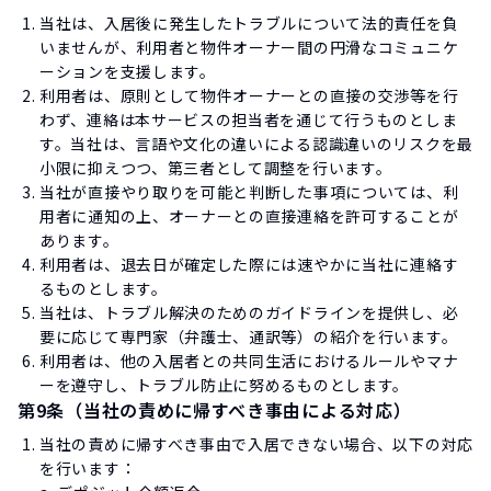
当社は、入居後に発生したトラブルについて法的責任を負
いませんが、利用者と物件オーナー間の円滑なコミュニケ
ーションを支援します。
利用者は、原則として物件オーナーとの直接の交渉等を行
わず、連絡は本サービスの担当者を通じて行うものとしま
す。当社は、言語や文化の違いによる認識違いのリスクを最
小限に抑えつつ、第三者として調整を行います。
当社が直接やり取りを可能と判断した事項については、利
用者に通知の上、オーナーとの直接連絡を許可することが
あります。
利用者は、退去日が確定した際には速やかに当社に連絡す
るものとします。
当社は、トラブル解決のためのガイドラインを提供し、必
要に応じて専門家（弁護士、通訳等）の紹介を行います。
利用者は、他の入居者との共同生活におけるルールやマナ
ーを遵守し、トラブル防止に努めるものとします。
第9条（当社の責めに帰すべき事由による対応）
当社の責めに帰すべき事由で入居できない場合、以下の対応
を行います：