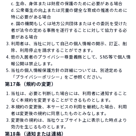
c. 生命、身体または財産の保護のために必要がある場合
d. 公衆衛生の向上または児童の健全な育成の推進のために
特に必要がある場合
e. 国の機関もしくは地方公共団体またはその委託を受けた
者が法令の定める事務を遂行することに対して協力する必
要がある場合
利用者は、当社に対して自己の個人情報の開示、訂正、削
除、利用停止を請求することができます。
他の入居者のプライバシー尊重義務として、SNS等で個人情
報公開は禁止します。
当社の個人情報保護方針の詳細については、別途定める
「プライバシーポリシー」をご参照ください。
第17条（規約の変更）
当社は、必要と判断した場合には、利用者に通知すること
なく本規約を変更することができるものとします。
本規約の変更後、本サービスの利用を継続した場合、利用
者は変更後の規約に同意したものとみなします。
変更後の規約は、当社ウェブサイト上に表示した時点より
効力を生じるものとします。
第18条（通知または連絡）