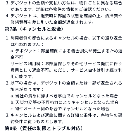
デポジットの金額や支払い方法は、物件ごとに異なる場合
があります。詳細は各物件の情報をご確認ください。
デポジットは、退去時に部屋の状態を確認の上、清掃費や
修繕費等を差し引いた金額が返金されます。
第7条（キャンセルと返金）
利用者側の都合によるキャンセルの場合、以下の通り返金
は行われません：
a. デポジット：部屋確保による機会損失が発生するため返
金不可
サービス利用料：お部屋探しやその他サービス提供に伴う
費用として返金不可。ただし、サービス自体は引き続き利
用可能です。
以下の場合は、デポジットの全額または一部が返金される
場合があります：
a. 当社の責めに帰すべき事由でキャンセルとなった場合
b. 天災地変等の不可抗力によりキャンセルとなった場合
c. 物件オーナー側の都合でキャンセルとなった場合
キャンセルおよび返金に関する詳細な条件は、各物件の契
約条件に従うものとします。
第8条（責任の制限とトラブル対応）