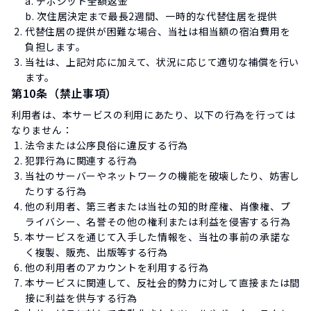
a. デポジット全額返金
b. 次住居決定まで最長2週間、一時的な代替住居を提供
代替住居の提供が困難な場合、当社は相当額の宿泊費用を
負担します。
当社は、上記対応に加えて、状況に応じて適切な補償を行い
ます。
第10条（禁止事項）
利用者は、本サービスの利用にあたり、以下の行為を行っては
なりません：
法令または公序良俗に違反する行為
犯罪行為に関連する行為
当社のサーバーやネットワークの機能を破壊したり、妨害し
たりする行為
他の利用者、第三者または当社の知的財産権、肖像権、プ
ライバシー、名誉その他の権利または利益を侵害する行為
本サービスを通じて入手した情報を、当社の事前の承諾な
く複製、販売、出版等する行為
他の利用者のアカウントを利用する行為
本サービスに関連して、反社会的勢力に対して直接または間
接に利益を供与する行為