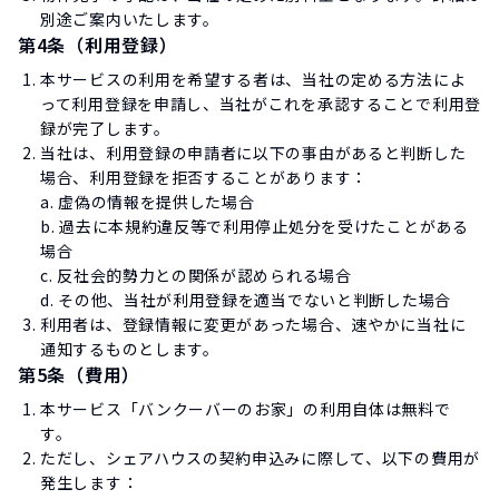
別途ご案内いたします。
第4条（利用登録）
本サービスの利用を希望する者は、当社の定める方法によ
って利用登録を申請し、当社がこれを承認することで利用登
録が完了します。
当社は、利用登録の申請者に以下の事由があると判断した
場合、利用登録を拒否することがあります：
a. 虚偽の情報を提供した場合
b. 過去に本規約違反等で利用停止処分を受けたことがある
場合
c. 反社会的勢力との関係が認められる場合
d. その他、当社が利用登録を適当でないと判断した場合
利用者は、登録情報に変更があった場合、速やかに当社に
通知するものとします。
第5条（費用）
本サービス「バンクーバーのお家」の利用自体は無料で
す。
ただし、シェアハウスの契約申込みに際して、以下の費用が
発生します：