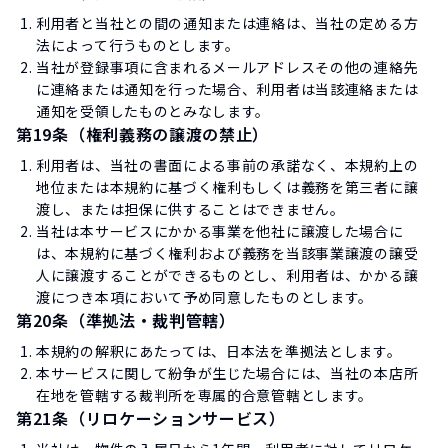
利用者と当社との間の通知または連絡は、当社の定める方
法によって行うものとします。
当社が登録事項に含まれるメールアドレスその他の連絡先
に連絡または通知を行った場合、利用者は当該連絡または
通知を受領したものとみなします。
第19条（権利義務の譲渡の禁止）
利用者は、当社の書面による事前の承諾なく、本規約上の
地位または本規約に基づく権利もしくは義務を第三者に譲
渡し、または担保に供することはできません。
当社は本サービスにかかる事業を他社に譲渡した場合に
は、本規約に基づく権利および義務を当該事業譲渡の譲受
人に譲渡することができるものとし、利用者は、かかる譲
渡につき本項において予め同意したものとします。
第20条（準拠法・裁判管轄）
本規約の解釈にあたっては、日本法を準拠法とします。
本サービスに関して紛争が生じた場合には、当社の本店所
在地を管轄する裁判所を専属的合意管轄とします。
第21条（リロケーションサービス）